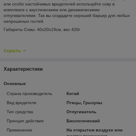
или особо настойчивых вредителей используйте сову в
комплексе с акустическими или динамическими
отпугивателями. Так вы создадите хороший барьер для любых
непрошеных гостей.
Габариты Совы: 40х20х19см, вес 420г
Скрыть
Характеристики
Основные
Страна производитель
Китай
Вид вредителя
Птицы, Грызуны
Тип средства
Отпугиватель
Принцип действия
Биологический
Применение
На открытом воздухе или
внутри помещения