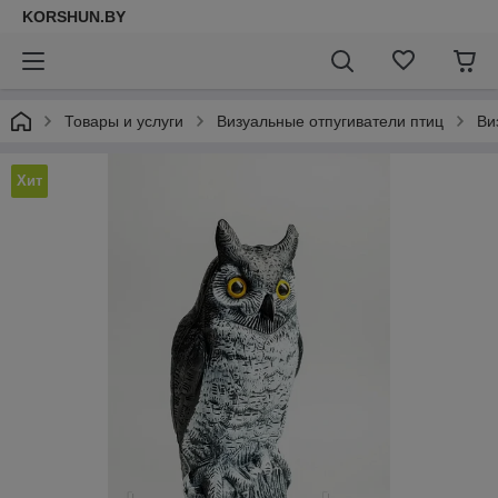
KORSHUN.BY
Товары и услуги
Визуальные отпугиватели птиц
Ви
Хит